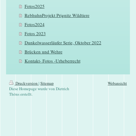
Fotos2025
RebhuhnProjekt Prignitz Wildtiere
Fotos2024
Fotos 2023
Dunkelwasserläufer Serie, Oktober 2022
Brücken und Wehre
Kontakt- Fotos -Urheberrecht
Druckversion
|
Sitemap
Webansicht
Diese Homepage wurde von Dietrich
Thöns erstellt.